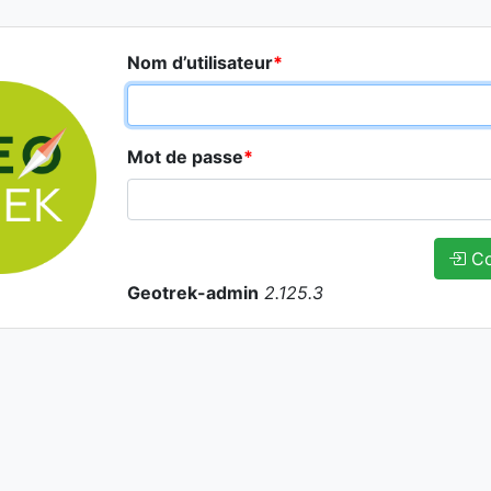
Nom d’utilisateur
*
Mot de passe
*
Co
Geotrek-admin
2.125.3